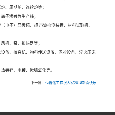
式炉、周期炉、连续炉等；
离子渗镀等生产线；
电子）显微镜、超 声波检测装置、材料试验机、
风机、泵、换热器等；
设备、校直机、物料传送设备、深冷设备、淬火压床
热镀锌、电镀、微弧氧化等。
下一篇：
恒鑫化工恭祝大家2018新春快乐