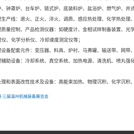
炉、钟罩炉、台车炉、链式炉、底装料炉、盐浴炉、燃气炉、井
产线：退火、正火、淬火、调质、感应热处理、化学热处理、
量控制、产品检测仪器：如硬度计、金相试样制备装置、光学（
衍射仪、化学分析仪、冷却速度测定仪等；
备配套元件：变压器、料具、炉衬、马弗罐、输送带、网带、
助设备：冷却系统、真空系统、加热电源、清洗机、喷丸强化
和表面改性技术及设备：高能束加热、物理沉积、化学沉积、
十三届温州机械装备展览会