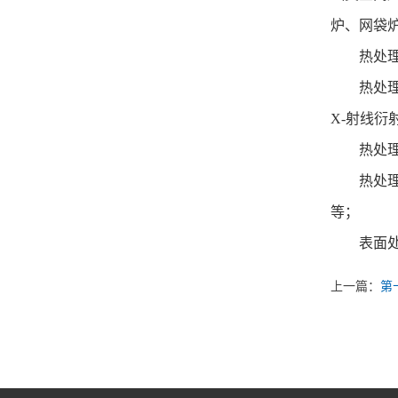
炉、网袋
热处理生
热处理质
X-射线
热处理设
热处理辅
等；
表面处理
上一篇：
第