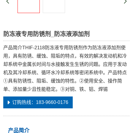
防冻液专用防锈剂_防冻液添加剂
产品简介THIF-2118防冻液专用防锈剂作为防冻液添加剂使
用，具有防锈、缓蚀、阻垢的特点，有效的解决发动机和冷
却系统中金属长时间与水接触发生生锈的问题。应用于发动
机及其冷却系统、循环水冷却系统等密闭系统中。产品特点
①具有防锈性、阻垢、缓蚀的特性。②使用安全、操作简
单、添加量少且性能稳定。③对铜、铁、铝、焊锡
订购热线：183-9660-0176
产品简介