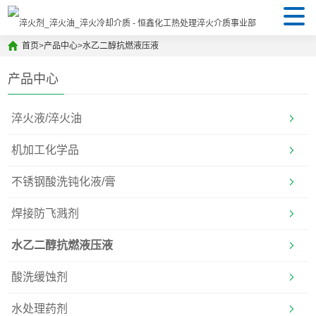
首页
>
产品中心
>
水乙二醇抗燃液压液
产品中心
淬火液/淬火油
机加工化学品
不锈钢酸洗钝化液/膏
焊接防飞溅剂
水乙二醇抗燃液压液
酸洗缓蚀剂
水处理药剂