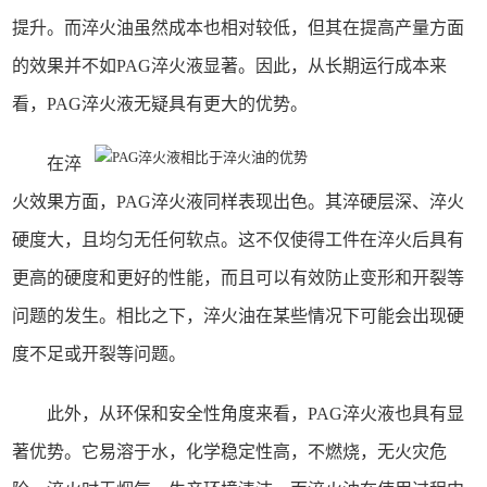
提升。而淬火油虽然成本也相对较低，但其在提高产量方面
的效果并不如PAG淬火液显著。因此，从长期运行成本来
看，PAG淬火液无疑具有更大的优势。
在淬
火效果方面，PAG淬火液同样表现出色。其淬硬层深、淬火
硬度大，且均匀无任何软点。这不仅使得工件在淬火后具有
更高的硬度和更好的性能，而且可以有效防止变形和开裂等
问题的发生。相比之下，淬火油在某些情况下可能会出现硬
度不足或开裂等问题。
此外，从环保和安全性角度来看，PAG淬火液也具有显
著优势。它易溶于水，化学稳定性高，不燃烧，无火灾危