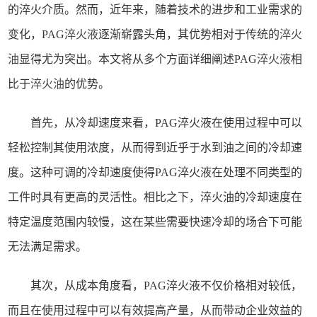
的淬火介质。然而，近年来，随着技术的进步和工业需求的
变化，PAG
淬火液
逐渐崭露头角，其优势相对于传统的
淬火
油
显得尤为突出。本文将从多个方面详细阐述PAG
淬火液
相
比于
淬火油
的优势。
首先，从冷却速度来看，PAG淬火液在使用过程中可以
轻松控制其使用浓度，从而得到近乎于水到油之间的冷却速
度。这种可调的冷却速度使得PAG淬火液在处理不同类型的
工件时具有更高的灵活性。相比之下，淬火油的冷却速度在
特定温度范围内较慢，这在某些需要快速冷却的场合下可能
无法满足需求。
其次，从成本角度看，PAG淬火液不仅价格相对较低，
而且在使用过程中可以有效提高产量，从而带动企业效益的