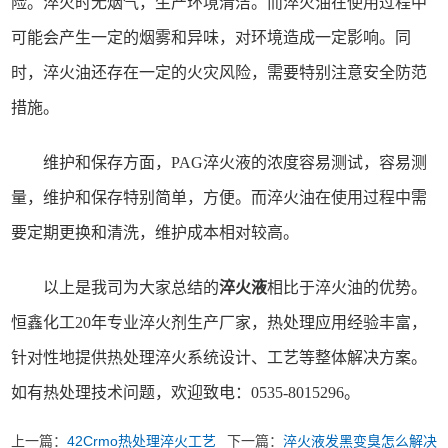
险。淬火时无烟气，生产环境清洁。而淬火油在使用过程中
可能会产生一定的烟雾和异味，对环境造成一定影响。同
时，淬火油还存在一定的火灾风险，需要特别注意安全防范
措施。
维护和保存方面，PAG淬火液的浓度容易测试，容易测
量，维护和保存特别简单，方便。而淬火油在使用过程中需
要定期更换和清洗，维护成本相对较高。
以上是我司为大家总结的
淬火液
相比于淬火油的优势。
恒鑫化工20年专业淬火剂生产厂家，热处理应用经验丰富，
针对性地提供热处理淬火系统设计、工艺等整体解决方案。
如有热处理技术问题，欢迎致电：0535-8015296。
上一篇：
42Crmo热处理淬火工艺
下一篇：
淬火液发黑变臭怎么解决