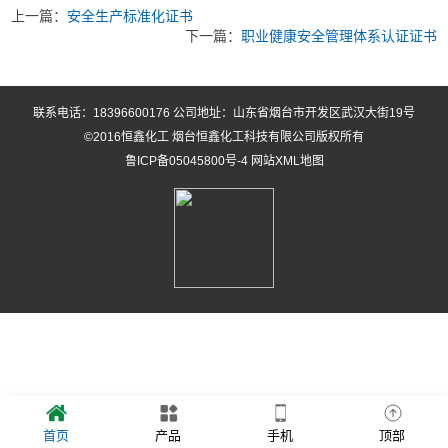
上一篇：
安全生产标准化证书
下一篇：
职业健康安全管理体系认证证书
联系电话：18396600176 公司地址：山东省烟台市开发区武汉大街19号
©2016恒鑫化工 烟台恒鑫化工科技有限公司版权所有
鲁ICP备05045800号-4
网站XML地图
首页
产品
手机
顶部