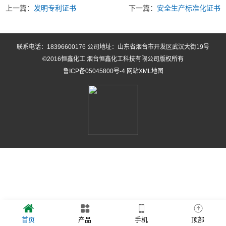
上一篇：
发明专利证书
下一篇：
安全生产标准化证书
联系电话：18396600176 公司地址：山东省烟台市开发区武汉大街19号
©2016恒鑫化工 烟台恒鑫化工科技有限公司版权所有
鲁ICP备05045800号-4
网站XML地图
首页
产品
手机
顶部